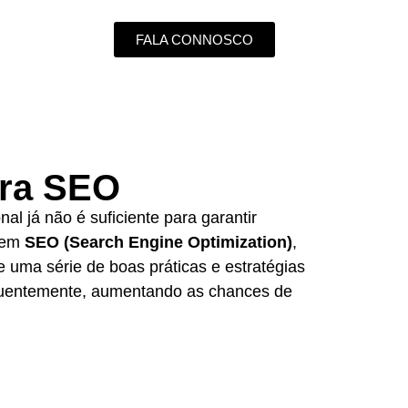
FALA CONNOSCO
ara SEO
al já não é suficiente para garantir
r em
SEO (Search Engine Optimization)
,
 uma série de boas práticas e estratégias
sequentemente, aumentando as chances de