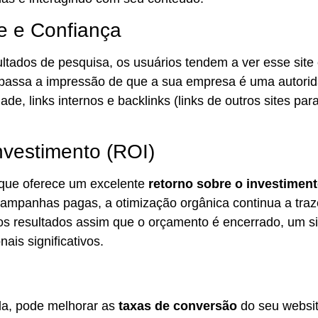
e e Confiança
tados de pesquisa, os usuários tendem a ver esse site 
passa a impressão de que a sua empresa é uma autorida
e, links internos e backlinks (links de outros sites par
nvestimento (ROI)
 que oferece um excelente
retorno sobre o investimen
ampanhas pagas, a otimização orgânica continua a traz
s resultados assim que o orçamento é encerrado, um sit
ais significativos.
a, pode melhorar as
taxas de conversão
do seu websit