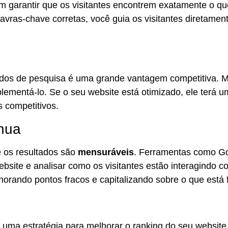
m garantir que os visitantes encontrem exatamente o que
avras-chave corretas, você guia os visitantes diretamen
tados de pesquisa é uma grande vantagem competitiva. 
ementá-lo. Se o seu website está otimizado, ele terá u
 competitivos.
ínua
 os resultados são
mensuráveis
. Ferramentas como Go
ite e analisar como os visitantes estão interagindo com
orando pontos fracos e capitalizando sobre o que está
 uma estratégia para melhorar o ranking do seu websi