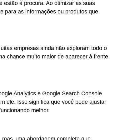
 estão à procura. Ao otimizar as suas
te para as informações ou produtos que
Muitas empresas ainda não exploram todo o
ma chance muito maior de aparecer à frente
ogle Analytics e Google Search Console
 ele. Isso significa que você pode ajustar
 funcionando melhor.
te, mas uma abordagem completa que