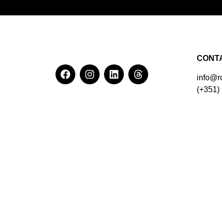
CONT
info@ro
(+351)