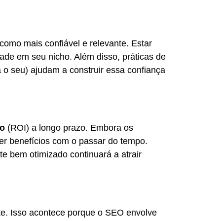
como mais confiável e relevante. Estar
de em seu nicho. Além disso, práticas de
a o seu) ajudam a construir essa confiança
to
(ROI) a longo prazo. Embora os
er benefícios com o passar do tempo.
e bem otimizado continuará a atrair
e. Isso acontece porque o SEO envolve