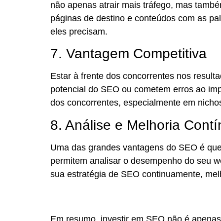
não apenas atrair mais tráfego, mas també
páginas de destino e conteúdos com as pal
eles precisam.
7. Vantagem Competitiva
Estar à frente dos concorrentes nos resul
potencial do SEO ou cometem erros ao impl
dos concorrentes, especialmente em nichos
8. Análise e Melhoria Cont
Uma das grandes vantagens do SEO é que
permitem analisar o desempenho do seu webs
sua estratégia de SEO continuamente, melh
Em resumo, investir em SEO não é apenas