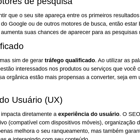
Motores de pesquisa
tir que o seu site apareça entre os primeiros resultados
do Google ou de outros motores de busca, então estar b
ocê aumenta suas chances de aparecer para as pesquisas 
ficado
 mas sim de gerar
tráfego qualificado
. Ao utilizar as p
 já estão interessados nos produtos ou serviços que você 
a orgânica estão mais propensas a converter, seja em u
 do Usuário (UX)
 impacta diretamente a
experiência do usuário
. O SEO
vo (compatível com dispositivos móveis), organização d
apenas melhora o seu ranqueamento, mas também garan
nas e interagindo com seu conteúdo.