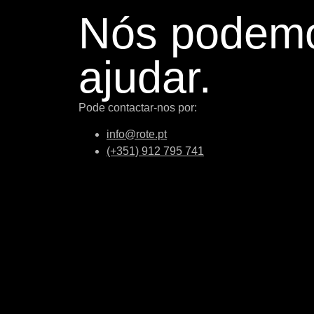
Nós podem
ajudar.
Pode contactar-nos por:
info@rote.pt
(+351) 912 795 741