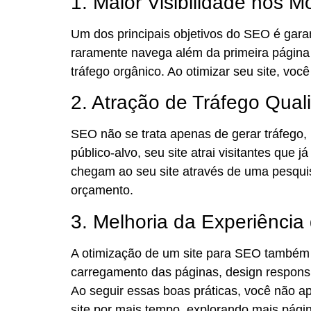
1. Maior Visibilidade nos 
Um dos principais objetivos do SEO é garan
raramente navega além da primeira página 
tráfego orgânico. Ao otimizar seu site, v
2. Atração de Tráfego Quali
SEO não se trata apenas de gerar tráfego,
público-alvo, seu site atrai visitantes que
chegam ao seu site através de uma pesquis
orçamento.
3. Melhoria da Experiência
A otimização de um site para SEO também
carregamento das páginas, design responsi
Ao seguir essas boas práticas, você não 
site por mais tempo, explorando mais pági