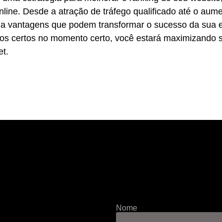
nline. Desde a atração de tráfego qualificado até o aume
a vantagens que podem transformar o sucesso da sua em
ios certos no momento certo, você estará maximizando s
et.
Nome