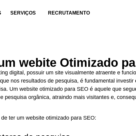
S
SERVIÇOS
RECRUTAMENTO
 um webite Otimizado p
 digital, possuir um site visualmente atraente e funcion
aque nos resultados de pesquisa, é fundamental investi
isa. Um website otimizado para SEO é aquele que segue
de pesquisa orgânica, atraindo mais visitantes e, con
s de ter um website otimizado para SEO: