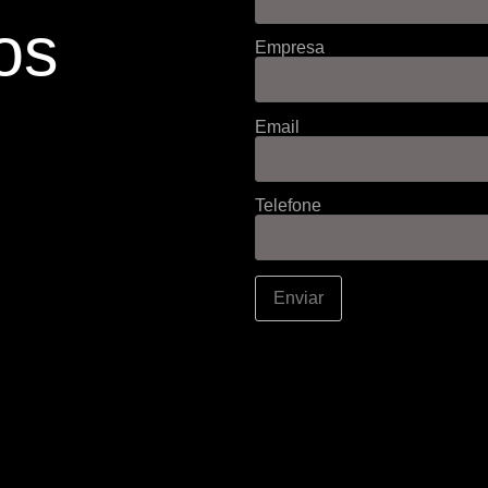
os
Empresa
Email
Telefone